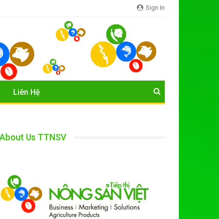
Sign In
Liên Hệ
About Us TTNSV