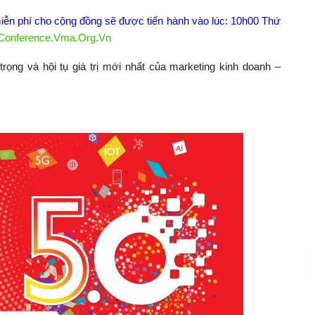
miễn phí cho cộng đồng sẽ được tiến hành vào lúc: 10h00 Thứ
//Conference.Vma.Org.Vn
ọng và hội tụ giá trị mới nhất của marketing kinh doanh –