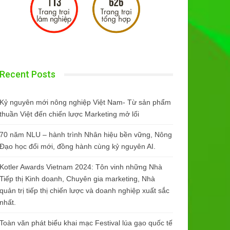
Recent Posts
Kỷ nguyên mới nông nghiệp Việt Nam- Từ sản phẩm
thuần Việt đến chiến lược Marketing mở lối
70 năm NLU – hành trình Nhân hiệu bền vững, Nông
Đạo học đổi mới, đồng hành cùng kỷ nguyên AI.
Kotler Awards Vietnam 2024: Tôn vinh những Nhà
Tiếp thị Kinh doanh, Chuyên gia marketing, Nhà
quản trị tiếp thị chiến lược và doanh nghiệp xuất sắc
nhất.
Toàn văn phát biểu khai mạc Festival lúa gạo quốc tế