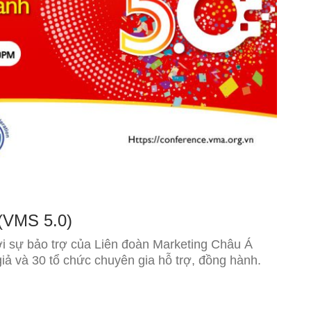
(VMS 5.0)
với sự bảo trợ của Liên đoàn Marketing Châu Á
ả và 30 tổ chức chuyên gia hỗ trợ, đồng hành.