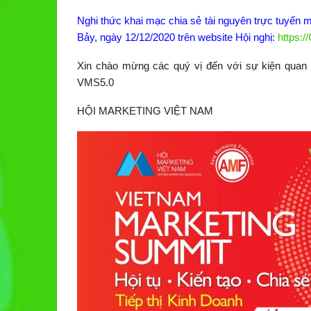
Nghi thức khai mạc chia sẻ tài nguyên trực tuyến 
Bảy, ngày 12/12/2020 trên website Hội nghị:
https:
Xin chào mừng các quý vị đến với sự kiện quan tr
VMS5.0
HỘI MARKETING VIỆT NAM