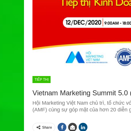
TIẾP THỊ
Vietnam Marketing Summit 5.0 
Hội Marketing Việt Nam chủ trì, tổ chức 
(AMF) cùng sự góp mặt của hơn 20 diễn gi
Share