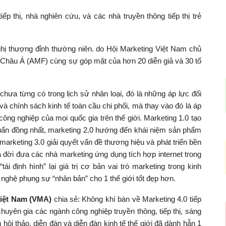
p thị, nhà nghiên cứu, và các nhà truyền thông tiếp thị trẻ
hị thượng đỉnh thường niên. do Hội Marketing Việt Nam chủ
ng Châu Á (AMF) cùng sự góp mặt của hơn 20 diễn giả và 30 tổ
chưa từng có trong lịch sử nhân loại, đó là những áp lực đối
 và chính sách kinh tế toàn cầu chi phối, mà thay vào đó là áp
công nghiệp của mọi quốc gia trên thế giới. Marketing 1.0 tạo
 chuẩn đồng nhất, marketing 2.0 hướng đến khái niệm sản phẩm
keting 3.0 giải quyết vấn đề thương hiệu và phát triển bền
a đời đưa các nhà marketing ứng dụng tích hợp internet trong
tái định hình” lại giá trị cơ bản vai trò marketing trong kinh
 nghệ phụng sự “nhân bản” cho 1 thế giới tốt đẹp hơn.
Việt Nam (VMA)
chia sẻ: Không khí bàn về Marketing 4.0 tiếp
 chuyên gia các ngành công nghiệp truyền thông, tiếp thị, sáng
 hội thảo, diễn đàn và diễn đàn kinh tế thế giới đã dành hẵn 1