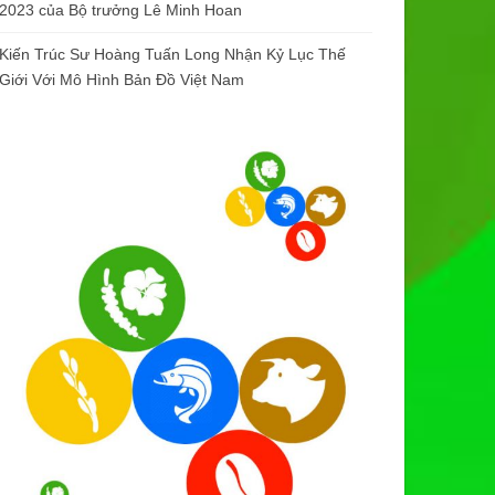
2023 của Bộ trưởng Lê Minh Hoan
Kiến Trúc Sư Hoàng Tuấn Long Nhận Kỷ Lục Thế
Giới Với Mô Hình Bản Đồ Việt Nam