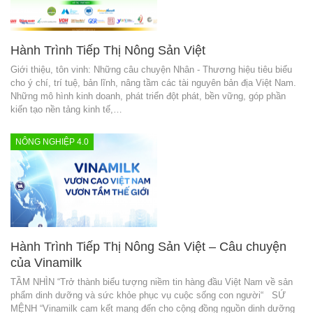
Hành Trình Tiếp Thị Nông Sản Việt
Giới thiệu, tôn vinh: Những câu chuyện Nhân - Thương hiệu tiêu biểu
cho ý chí, trí tuệ, bản lĩnh, nâng tầm các tài nguyên bản địa Việt Nam.
Những mô hình kinh doanh, phát triển đột phát, bền vững, góp phần
kiến tạo nền tảng kinh tế,…
NÔNG NGHIỆP 4.0
Hành Trình Tiếp Thị Nông Sản Việt – Câu chuyện
của Vinamilk
TẦM NHÌN “Trở thành biểu tượng niềm tin hàng đầu Việt Nam về sản
phẩm dinh dưỡng và sức khỏe phục vụ cuộc sống con người“ SỨ
MỆNH “Vinamilk cam kết mang đến cho cộng đồng nguồn dinh dưỡng