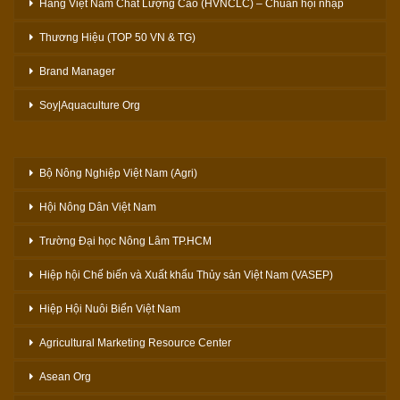
Hàng Việt Nam Chất Lượng Cao (HVNCLC) – Chuẩn hội nhập
Thương Hiệu (TOP 50 VN & TG)
Brand Manager
Soy|Aquaculture Org
Bộ Nông Nghiệp Việt Nam (Agri)
Hội Nông Dân Việt Nam
Trường Đại học Nông Lâm TP.HCM
Hiệp hội Chế biến và Xuất khẩu Thủy sản Việt Nam (VASEP)
Hiệp Hội Nuôi Biển Việt Nam
Agricultural Marketing Resource Center
Asean Org