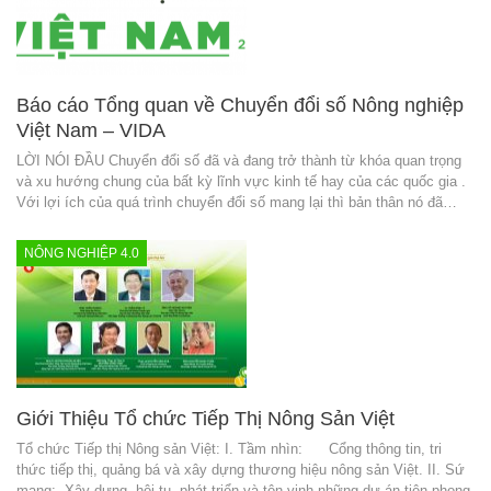
Báo cáo Tổng quan về Chuyển đổi số Nông nghiệp
Việt Nam – VIDA
LỜI NÓI ĐẦU Chuyển đổi số đã và đang trở thành từ khóa quan trọng
và xu hướng chung của bất kỳ lĩnh vực kinh tế hay của các quốc gia .
Với lợi ích của quá trình chuyển đổi số mang lại thì bản thân nó đã…
NÔNG NGHIỆP 4.0
Giới Thiệu Tổ chức Tiếp Thị Nông Sản Việt
Tổ chức Tiếp thị Nông sản Việt: I. Tầm nhìn: Cổng thông tin, tri
thức tiếp thị, quảng bá và xây dựng thương hiệu nông sản Việt. II. Sứ
mạng: Xây dựng, hội tụ, phát triển và tôn vinh những dự án tiên phong