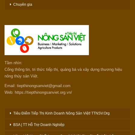
Chuyên gia
Tầm nhìn:
Cổng thông tin, tri thức tiếp thị, quảng bá và xây dựng thương hiệu
nông thủy sản Việt.
Email: tiepthinongsanviet@gmail.com
Web: https://tiepthinongsanviet.org.vn/
Tiêu Điểm Tiếp Thị Kinh Doanh Nông Sản Việt! TTNSV.Org
BSA | TT Hỗ Trợ Doanh Nghiệp