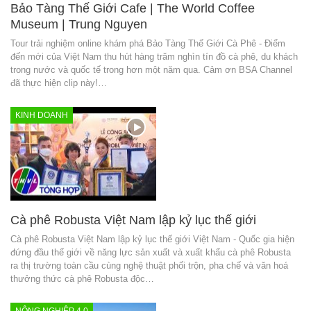
Bảo Tàng Thế Giới Cafe | The World Coffee
Museum | Trung Nguyen
Tour trải nghiệm online khám phá Bảo Tàng Thế Giới Cà Phê - Điểm
đến mới của Việt Nam thu hút hàng trăm nghìn tín đồ cà phê, du khách
trong nước và quốc tế trong hơn một năm qua. Cảm ơn BSA Channel
đã thực hiện clip này!…
KINH DOANH
Cà phê Robusta Việt Nam lập kỷ lục thế giới
Cà phê Robusta Việt Nam lập kỷ lục thế giới Việt Nam - Quốc gia hiện
đứng đầu thế giới về năng lực sản xuất và xuất khẩu cà phê Robusta
ra thị trường toàn cầu cùng nghệ thuật phối trộn, pha chế và văn hoá
thưởng thức cà phê Robusta độc…
NÔNG NGHIỆP 4.0