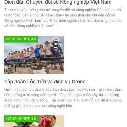
Diễn đàn Chuyển đổi số Nông nghiệp Việt Nam
Tư duy truyền thống cản trở chuyển đổi số nông nghiệp Các khách mời
cùng thảo luận 2 chủ đề "Hoàn thiện hệ sinh thái cho chuyển đổi số
Nông nghiệp Việt Nam" và "Phát triển nguồn nhân lực đáp ứng nhu cầu
số hóa Nông nghiệp Việt Nam".…
NÔNG NGHIỆP 4.0
Tập đoàn Lộc Trời và dịch vụ Drone
Giới thiệu dịch vụ Drone của Tập đoàn Lộc Trời Với sứ mệnh hiện thực
hóa những ước vọng của người nông dân, góp phần xây dựng những
vùng nông thôn đáng sống, Tập đoàn Lộc Trời luôn nỗ lực để ứng dụng
những giải pháp khoa học công nghệ tiến…
NÔNG NGHIỆP 4.0