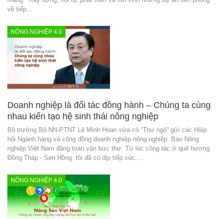
về tiếp…
NÔNG NGHIỆP 4.0
Doanh nghiệp là đối tác đồng hành – Chúng ta cùng
nhau kiến tạo hệ sinh thái nông nghiệp
Bộ trưởng Bộ NN-PTNT Lê Minh Hoan vừa có “Thư ngỏ” gửi các Hiệp
hội Ngành hàng và cộng đồng doanh nghiệp nông nghiệp. Báo Nông
nghiệp Việt Nam đăng toàn văn bức thư. Từ lúc công tác ở quê hương
Đồng Tháp - Sen Hồng, tôi đã có dịp tiếp xúc,…
NÔNG NGHIỆP 4.0