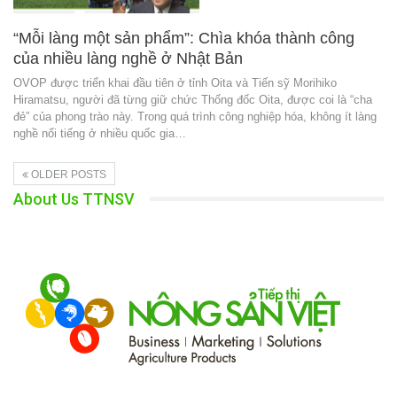
“Mỗi làng một sản phẩm”: Chìa khóa thành công
của nhiều làng nghề ở Nhật Bản
OVOP được triển khai đầu tiên ở tỉnh Oita và Tiến sỹ Morihiko
Hiramatsu, người đã từng giữ chức Thống đốc Oita, được coi là “cha
đẻ” của phong trào này. Trong quá trình công nghiệp hóa, không ít làng
nghề nổi tiếng ở nhiều quốc gia…
OLDER POSTS
About Us TTNSV