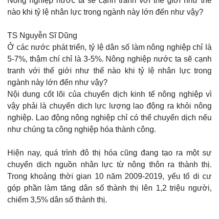
Nông nghiệp nước ta sẽ cạnh tranh với thế giới như thế
nào khi tỷ lệ nhân lực trong ngành này lớn đến như vậy?
TS Nguyễn Sĩ Dũng
Ở các nước phát triển, tỷ lệ dân số làm nông nghiệp chỉ là
5-7%, thậm chí chỉ là 3-5%. Nông nghiệp nước ta sẽ cạnh
tranh với thế giới như thế nào khi tỷ lệ nhân lực trong
ngành này lớn đến như vậy?
Nội dung cốt lõi của chuyển dịch kinh tế nông nghiệp vì
vậy phải là chuyển dịch lực lượng lao động ra khỏi nông
nghiệp. Lao động nông nghiệp chỉ có thể chuyển dịch nếu
như chúng ta công nghiệp hóa thành công.
Hiện nay, quá trình đô thị hóa cũng đang tạo ra một sự
chuyển dịch nguồn nhân lực từ nông thôn ra thành thị.
Trong khoảng thời gian 10 năm 2009-2019, yếu tố di cư
góp phần làm tăng dân số thành thị lên 1,2 triệu người,
chiếm 3,5% dân số thành thị.