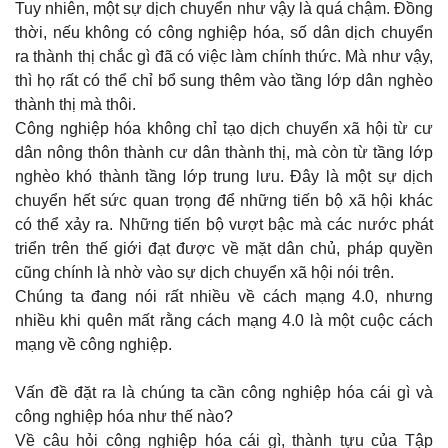
Tuy nhiên, một sự dịch chuyển như vậy là quá chậm. Đồng
thời, nếu không có công nghiệp hóa, số dân dịch chuyển
ra thành thị chắc gì đã có việc làm chính thức. Mà như vậy,
thì họ rất có thể chỉ bổ sung thêm vào tầng lớp dân nghèo
thành thị mà thôi.
Công nghiệp hóa không chỉ tạo dịch chuyển xã hội từ cư
dân nông thôn thành cư dân thành thị, mà còn từ tầng lớp
nghèo khó thành tầng lớp trung lưu. Đây là một sự dịch
chuyển hết sức quan trọng để những tiến bộ xã hội khác
có thể xảy ra. Những tiến bộ vượt bậc mà các nước phát
triển trên thế giới đạt được về mặt dân chủ, pháp quyền
cũng chính là nhờ vào sự dịch chuyển xã hội nói trên.
Chúng ta đang nói rất nhiều về cách mạng 4.0, nhưng
nhiều khi quên mất rằng cách mạng 4.0 là một cuộc cách
mạng về công nghiệp.
Vấn đề đặt ra là chúng ta cần công nghiệp hóa cái gì và
công nghiệp hóa như thế nào?
Về câu hỏi công nghiệp hóa cái gì, thành tựu của Tập