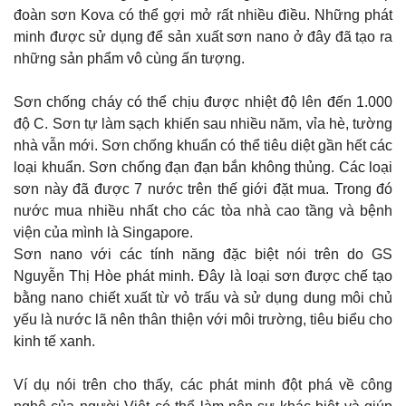
đoàn sơn Kova có thể gợi mở rất nhiều điều. Những phát
minh được sử dụng để sản xuất sơn nano ở đây đã tạo ra
những sản phẩm vô cùng ấn tượng.
Sơn chống cháy có thể chịu được nhiệt độ lên đến 1.000
độ C. Sơn tự làm sạch khiến sau nhiều năm, vỉa hè, tường
nhà vẫn mới. Sơn chống khuẩn có thể tiêu diệt gần hết các
loại khuẩn. Sơn chống đạn đạn bắn không thủng. Các loại
sơn này đã được 7 nước trên thế giới đặt mua. Trong đó
nước mua nhiều nhất cho các tòa nhà cao tầng và bệnh
viện của mình là Singapore.
Sơn nano với các tính năng đặc biệt nói trên do GS
Nguyễn Thị Hòe phát minh. Đây là loại sơn được chế tạo
bằng nano chiết xuất từ vỏ trấu và sử dụng dung môi chủ
yếu là nước lã nên thân thiện với môi trường, tiêu biểu cho
kinh tế xanh.
Ví dụ nói trên cho thấy, các phát minh đột phá về công