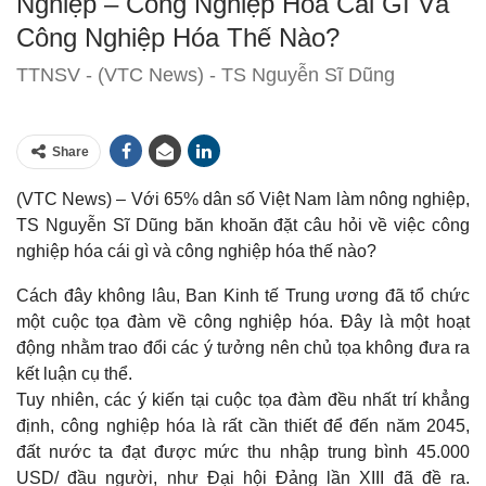
Nghiệp – Công Nghiệp Hóa Cái Gì Và
Công Nghiệp Hóa Thế Nào?
TTNSV - (VTC News) - TS Nguyễn Sĩ Dũng
Share
(VTC News) – Với 65% dân số Việt Nam làm nông nghiệp,
TS Nguyễn Sĩ Dũng băn khoăn đặt câu hỏi về việc công
nghiệp hóa cái gì và công nghiệp hóa thế nào?
Cách đây không lâu, Ban Kinh tế Trung ương đã tổ chức
một cuộc tọa đàm về công nghiệp hóa. Đây là một hoạt
động nhằm trao đổi các ý tưởng nên chủ tọa không đưa ra
kết luận cụ thể.
Tuy nhiên, các ý kiến tại cuộc tọa đàm đều nhất trí khẳng
định, công nghiệp hóa là rất cần thiết để đến năm 2045,
đất nước ta đạt được mức thu nhập trung bình 45.000
USD/ đầu người, như Đại hội Đảng lần XIII đã đề ra.