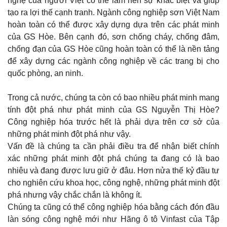
nghệ của người Việt có thể làm nên sự khác biệt và giúp
tạo ra lợi thế cạnh tranh. Ngành công nghiệp sơn Việt Nam
hoàn toàn có thể được xây dựng dựa trên các phát minh
của GS Hòe. Bên cạnh đó, sơn chống cháy, chống đâm,
chống đạn của GS Hòe cũng hoàn toàn có thể là nền tảng
để xây dựng các ngành công nghiệp về các trang bị cho
quốc phòng, an ninh.
Trong cả nước, chúng ta còn có bao nhiều phát minh mang
tính đột phá như phát minh của GS Nguyễn Thị Hòe?
Công nghiệp hóa trước hết là phải dựa trên cơ sở của
những phát minh đột phá như vậy.
Vấn đề là chúng ta cần phải điều tra để nhận biết chính
xác những phát minh đột phá chúng ta đang có là bao
nhiêu và đang được lưu giữ ở đâu. Hơn nửa thế kỷ đầu tư
cho nghiên cứu khoa học, công nghệ, những phát minh đột
phá nhưng vậy chắc chắn là không ít.
Chúng ta cũng có thể công nghiệp hóa bằng cách đón đầu
làn sóng công nghệ mới như Hãng ô tô Vinfast của Tập