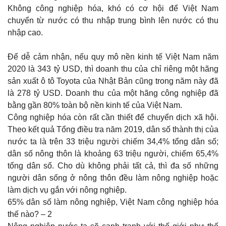
Không công nghiệp hóa, khó có cơ hội để Việt Nam
chuyển từ nước có thu nhập trung bình lên nước có thu
nhập cao.
Để dễ cảm nhận, nếu quy mô nền kinh tế Việt Nam năm
2020 là 343 tỷ USD, thì doanh thu của chỉ riêng một hãng
sản xuất ô tô Toyota của Nhật Bản cũng trong năm này đã
là 278 tỷ USD. Doanh thu của một hãng công nghiệp đã
bằng gần 80% toàn bộ nền kinh tế của Việt Nam.
Công nghiệp hóa còn rất cần thiết để chuyển dịch xã hội.
Theo kết quả Tổng điều tra năm 2019, dân số thành thị của
nước ta là trên 33 triệu người chiếm 34,4% tổng dân số;
dân số nông thôn là khoảng 63 triệu người, chiếm 65,4%
tổng dân số. Cho dù không phải tất cả, thì đa số những
người dân sống ở nông thôn đều làm nông nghiệp hoặc
làm dịch vụ gắn với nông nghiệp.
65% dân số làm nông nghiệp, Việt Nam công nghiệp hóa
thế nào? – 2