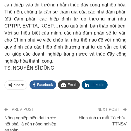
can thiệp vào thị trường nhằm thúc đẩy công nghiệp hóa.
Thế nên, chúng ta cần sự tham gia của các nhà đàm phán
(đã đàm phán các hiệp định tự do thương mại như
CPTPP, EVFTA, RCEP…) vào quá trình bàn thảo nói trên.
Với sự hiểu biết của mình, các nhà đàm phán sẽ tư vấn
cho Chính phủ về việc chèo lái như thế nào để với những
quy định của các hiệp định thương mại tư do vẫn có thể
trợ giúp các doanh nghiệp trong nước và thúc đẩy công
nghiệp hóa thành công.
TS. NGUYỄN SĨ DŨNG
Facebook
Email
Linkedin
Share
PREV POST
NEXT POST
Nông nghiệp hiện đại trước
Hình ảnh ra mắt Tổ chức
hết phải là nền nông nghiệp
TTNSV
an toàn