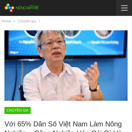
Home
Chuyên gia
CHUYÊN GIA
Với 65% Dân Số Việt Nam Làm Nông