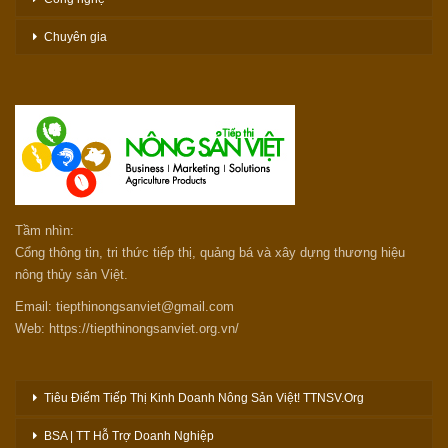
Chuyên gia
Tầm nhìn:
Cổng thông tin, tri thức tiếp thị, quảng bá và xây dựng thương hiệu
nông thủy sản Việt.
Email: tiepthinongsanviet@gmail.com
Web: https://tiepthinongsanviet.org.vn/
Tiêu Điểm Tiếp Thị Kinh Doanh Nông Sản Việt! TTNSV.Org
BSA | TT Hỗ Trợ Doanh Nghiệp