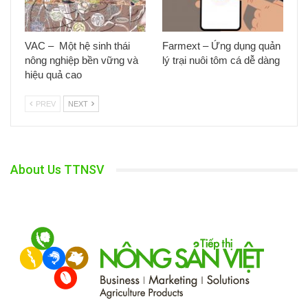
VAC – Một hệ sinh thái
Farmext – Ứng dụng quản
nông nghiệp bền vững và
lý trại nuôi tôm cá dễ dàng
hiệu quả cao
PREV
NEXT
About Us TTNSV