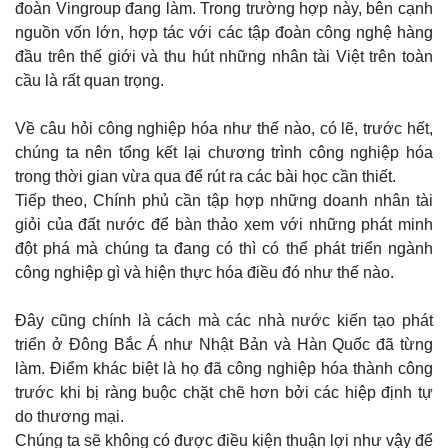
đoàn Vingroup đang làm. Trong trường hợp này, bên cạnh
nguồn vốn lớn, hợp tác với các tập đoàn công nghệ hàng
đầu trên thế giới và thu hút những nhân tài Việt trên toàn
cầu là rất quan trọng.
Về câu hỏi công nghiệp hóa như thế nào, có lẽ, trước hết,
chúng ta nên tổng kết lại chương trình công nghiệp hóa
trong thời gian vừa qua để rút ra các bài học cần thiết.
Tiếp theo, Chính phủ cần tập hợp những doanh nhân tài
giỏi của đất nước để bàn thảo xem với những phát minh
đột phá mà chúng ta đang có thì có thể phát triển ngành
công nghiệp gì và hiện thực hóa điều đó như thế nào.
Đây cũng chính là cách mà các nhà nước kiến tạo phát
triển ở Đông Bắc Á như Nhật Bản và Hàn Quốc đã từng
làm. Điểm khác biệt là họ đã công nghiệp hóa thành công
trước khi bị ràng buộc chặt chẽ hơn bởi các hiệp định tự
do thương mại.
Chúng ta sẽ không có được điều kiện thuận lợi như vậy để