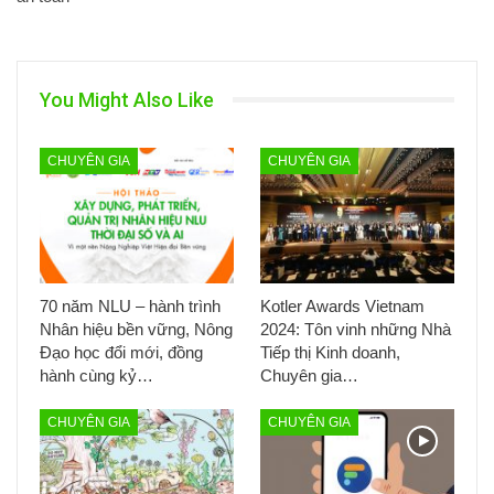
You Might Also Like
CHUYÊN GIA
CHUYÊN GIA
70 năm NLU – hành trình
Kotler Awards Vietnam
Nhân hiệu bền vững, Nông
2024: Tôn vinh những Nhà
Đạo học đổi mới, đồng
Tiếp thị Kinh doanh,
hành cùng kỷ…
Chuyên gia…
CHUYÊN GIA
CHUYÊN GIA