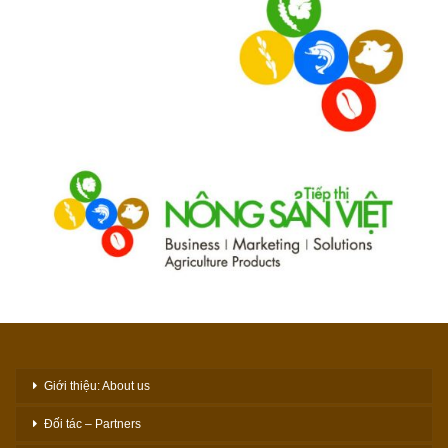
Giới thiệu: About us
Đối tác – Partners