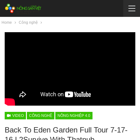
Home
Công nghệ
VIDEO
CÔNG NGHỆ
NÔNG NGHIỆP 4.0
Back To Eden Garden Full Tour 7-17-
16 L2Survive With Thatnub