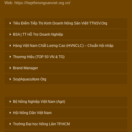
Web: https://tiepthinongsanviet.org.vn/
Tiêu Điểm Tiếp Thị Kinh Doanh Nông Sản Việt! TTNSV.Org
BSA | TT Hỗ Trợ Doanh Nghiệp
Hàng Việt Nam Chất Lượng Cao (HVNCLC) – Chuẩn hội nhập
Thương Hiệu (TOP 50 VN & TG)
Brand Manager
Soy|Aquaculture Org
Bộ Nông Nghiệp Việt Nam (Agri)
Hội Nông Dân Việt Nam
Trường Đại học Nông Lâm TP.HCM