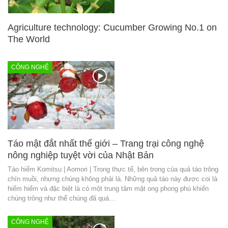
Agriculture technology: Cucumber Growing No.1 on
The World
CÔNG NGHỆ
Táo mật đắt nhất thế giới – Trang trại công nghệ
nông nghiệp tuyệt vời của Nhật Bản
Táo hiếm Komitsu | Aomori | Trong thực tế, bên trong của quả táo trông
chín muồi, nhưng chúng không phải là. Những quả táo này được coi là
hiếm hiếm và đặc biệt là có một trung tâm mật ong phong phú khiến
chúng trông như thể chúng đã quá…
CÔNG NGHỆ