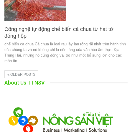
Công nghệ tự động chế biến cà chua từ hạt tới
đóng hộp
chế biến cà chua Cà chua là loại rau lây lan rộng rãi nhất trên hành tinh
của chúng ta và nó không chỉ là nền tảng của văn hóa ẩm thực Địa
Trung Hải, nhưng nó cũng đóng vai trò như một bổ sung lớn cho các
món ăn
OLDER POSTS
About Us TTNSV