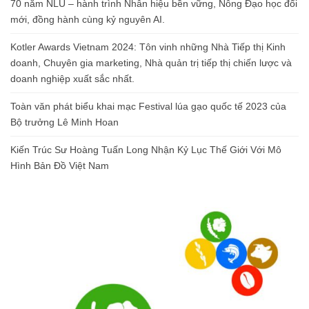
70 năm NLU – hành trình Nhân hiệu bền vững, Nông Đạo học đổi
mới, đồng hành cùng kỷ nguyên AI.
Kotler Awards Vietnam 2024: Tôn vinh những Nhà Tiếp thị Kinh
doanh, Chuyên gia marketing, Nhà quản trị tiếp thị chiến lược và
doanh nghiệp xuất sắc nhất.
Toàn văn phát biểu khai mạc Festival lúa gạo quốc tế 2023 của
Bộ trưởng Lê Minh Hoan
Kiến Trúc Sư Hoàng Tuấn Long Nhận Kỷ Lục Thế Giới Với Mô
Hình Bản Đồ Việt Nam