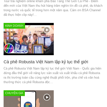
Tour trải nghiệm online khám phá Bảo Tàng Thế Giới Cà Phê - Điểm
đến mới của Việt Nam thu hút hàng trăm nghìn tín đồ cà phê, du khách
trong nước và quốc tế trong hơn một năm qua. Cảm ơn BSA Channel
đã thực hiện clip này!…
KINH DOANH
Cà phê Robusta Việt Nam lập kỷ lục thế giới
Cà phê Robusta Việt Nam lập kỷ lục thế giới Việt Nam - Quốc gia hiện
đứng đầu thế giới về năng lực sản xuất và xuất khẩu cà phê Robusta
ra thị trường toàn cầu cùng nghệ thuật phối trộn, pha chế và văn hoá
thưởng thức cà phê Robusta độc…
CHUYÊN GIA