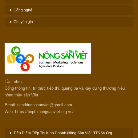
Công nghệ
Chuyên gia
Tầm nhìn:
Cổng thông tin, tri thức tiếp thị, quảng bá và xây dựng thương hiệu
nông thủy sản Việt.
Email: tiepthinongsanviet@gmail.com
Web: https://tiepthinongsanviet.org.vn/
Tiêu Điểm Tiếp Thị Kinh Doanh Nông Sản Việt! TTNSV.Org