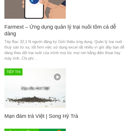
Farmext – Ứng dụng quản lý trại nuôi tôm cá dễ
dàng
Tép Bạc 32,1 N người đăng ký Giới thiệu ứng dụng. Quản lý trại nuôi
thuỷ sản từ xa, tốt hơn việc sử dụng excel rất nhiều vì giờ đây bạn dễ
dàng theo dõi trại nuôi của mình mọi lúc mọi nơi bằng điện thoại hay
máy tính. Chi phí…
TIẾP THỊ
Mạn đàm trà Việt | Song Hỷ Trà