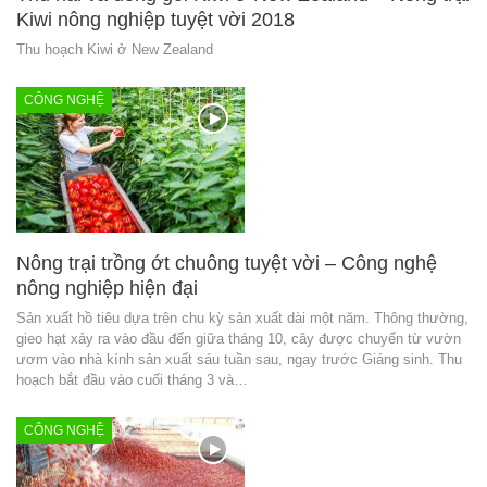
Kiwi nông nghiệp tuyệt vời 2018
Thu hoạch Kiwi ở New Zealand
CÔNG NGHỆ
Nông trại trồng ớt chuông tuyệt vời – Công nghệ
nông nghiệp hiện đại
Sản xuất hồ tiêu dựa trên chu kỳ sản xuất dài một năm. Thông thường,
gieo hạt xảy ra vào đầu đến giữa tháng 10, cây được chuyển từ vườn
ươm vào nhà kính sản xuất sáu tuần sau, ngay trước Giáng sinh. Thu
hoạch bắt đầu vào cuối tháng 3 và…
CÔNG NGHỆ