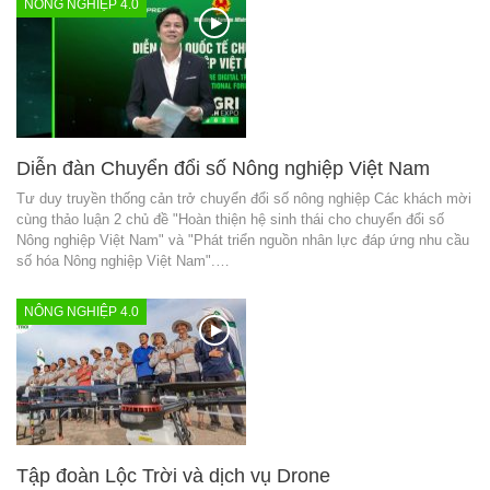
NÔNG NGHIỆP 4.0
Diễn đàn Chuyển đổi số Nông nghiệp Việt Nam
Tư duy truyền thống cản trở chuyển đổi số nông nghiệp Các khách mời
cùng thảo luận 2 chủ đề "Hoàn thiện hệ sinh thái cho chuyển đổi số
Nông nghiệp Việt Nam" và "Phát triển nguồn nhân lực đáp ứng nhu cầu
số hóa Nông nghiệp Việt Nam".…
NÔNG NGHIỆP 4.0
Tập đoàn Lộc Trời và dịch vụ Drone