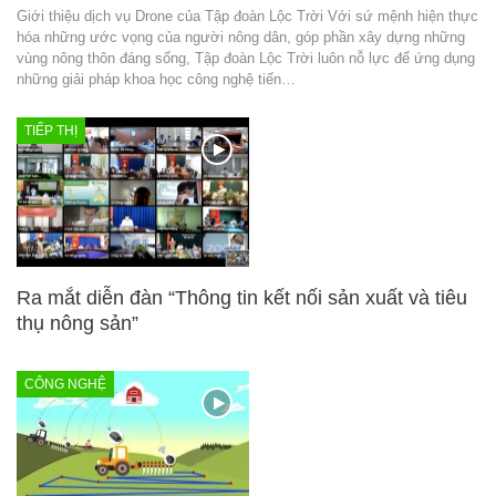
Giới thiệu dịch vụ Drone của Tập đoàn Lộc Trời Với sứ mệnh hiện thực
hóa những ước vọng của người nông dân, góp phần xây dựng những
vùng nông thôn đáng sống, Tập đoàn Lộc Trời luôn nỗ lực để ứng dụng
những giải pháp khoa học công nghệ tiến…
TIẾP THỊ
Ra mắt diễn đàn “Thông tin kết nối sản xuất và tiêu
thụ nông sản”
CÔNG NGHỆ