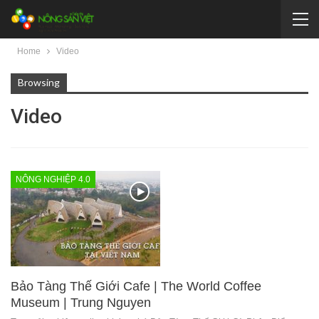
Home
Video
Browsing
Video
NÔNG NGHIỆP 4.0
Bảo Tàng Thế Giới Cafe | The World Coffee
Museum | Trung Nguyen