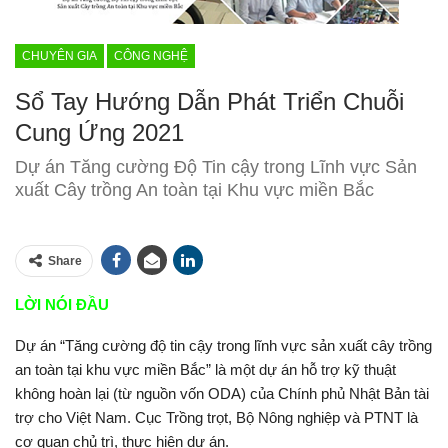
CHUYÊN GIA
CÔNG NGHỆ
Sổ Tay Hướng Dẫn Phát Triển Chuỗi
Cung Ứng 2021
Dự án Tăng cường Độ Tin cậy trong Lĩnh vực Sản
xuất Cây trồng An toàn tại Khu vực miền Bắc
Share
LỜI NÓI ĐẦU
Dự án “Tăng cường độ tin cậy trong lĩnh vực sản xuất cây trồng
an toàn tại khu vực miền Bắc”
là một dự án hỗ trợ kỹ thuật
không hoàn lại (từ nguồn vốn ODA) của Chính phủ Nhật Bản tài
trợ cho Việt Nam. Cục Trồng trọt, Bộ Nông nghiệp và PTNT là
cơ quan chủ trì, thực hiện dự án.