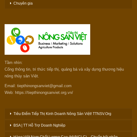
Chuyên gia
Tầm nhìn:
Cổng thông tin, tri thức tiếp thị, quảng bá và xây dựng thương hiệu
nông thủy sản Việt.
Email: tiepthinongsanviet@gmail.com
Web: https://tiepthinongsanviet.org.vn/
Tiêu Điểm Tiếp Thị Kinh Doanh Nông Sản Việt! TTNSV.Org
BSA | TT Hỗ Trợ Doanh Nghiệp
Hàng Việt Nam Chất Lượng Cao (HVNCLC) – Chuẩn hội nhập