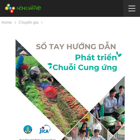
Home
Chuyên gia