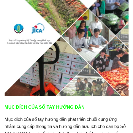
MỤC ĐÍCH CỦA SỔ TAY HƯỚNG DẪN
Mục đích của sổ tay hướng dẫn phát triển chuỗi cung ứng
nhằm cung cấp thông tin và hướng dẫn hữu ích cho cán bộ Sở