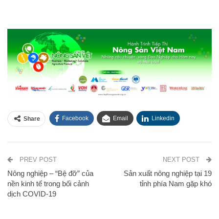
Facebook
Email
Linkedin
Share
PREV POST
NEXT POST
Nông nghiệp – “Bệ đỡ” của
Sản xuất nông nghiệp tại 19
nền kinh tế trong bối cảnh
tỉnh phía Nam gặp khó
dịch COVID-19