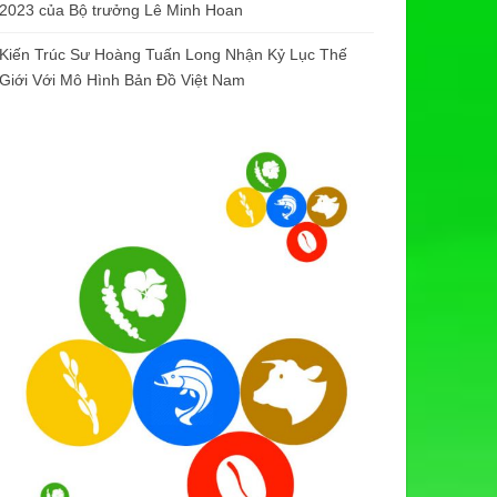
2023 của Bộ trưởng Lê Minh Hoan
Kiến Trúc Sư Hoàng Tuấn Long Nhận Kỷ Lục Thế
Giới Với Mô Hình Bản Đồ Việt Nam