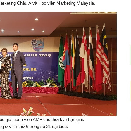
Marketing Châu Á và Học viện Marketing Malaysia.
ốc gia thành viên AMF các thời kỳ nhận giải.
 ở vị trí thứ 6 trong số 21 đại biểu.