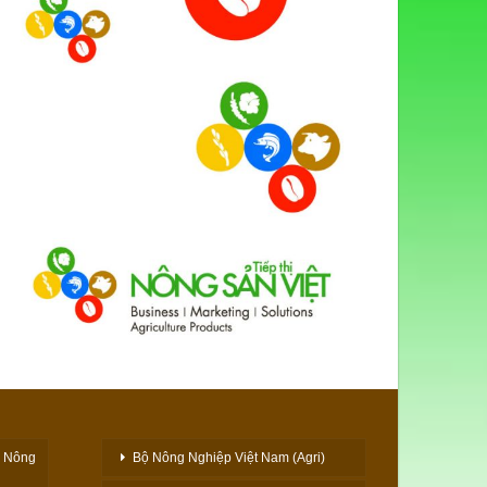
h Nông
Bộ Nông Nghiệp Việt Nam (Agri)