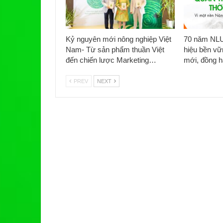
Kỷ nguyên mới nông nghiệp Việt
70 năm NLU
Nam- Từ sản phẩm thuần Việt
hiệu bền vữ
đến chiến lược Marketing…
mới, đồng 
PREV
NEXT