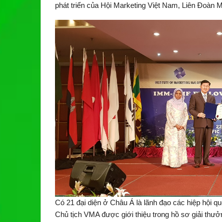
phát triển của Hội Marketing Việt Nam, Liên Đoàn 
Có 21 đại diện ở Châu Á là lãnh đạo các hiệp hội qu
Chủ tịch VMA được giới thiệu trong hồ sơ giải thưởng