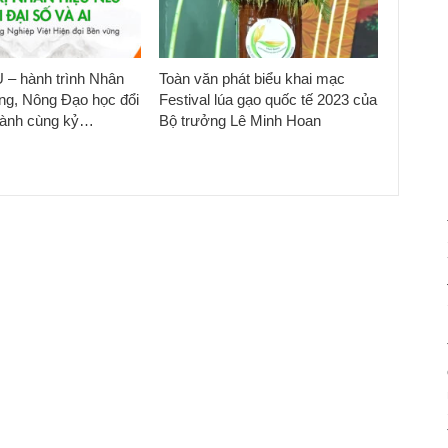
 – hành trình Nhân
Toàn văn phát biểu khai mạc
ng, Nông Đạo học đổi
Festival lúa gạo quốc tế 2023 của
hành cùng kỷ…
Bộ trưởng Lê Minh Hoan