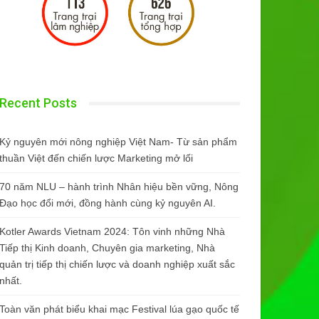
Recent Posts
Kỷ nguyên mới nông nghiệp Việt Nam- Từ sản phẩm
thuần Việt đến chiến lược Marketing mở lối
70 năm NLU – hành trình Nhân hiệu bền vững, Nông
Đạo học đổi mới, đồng hành cùng kỷ nguyên AI.
Kotler Awards Vietnam 2024: Tôn vinh những Nhà
Tiếp thị Kinh doanh, Chuyên gia marketing, Nhà
quản trị tiếp thị chiến lược và doanh nghiệp xuất sắc
nhất.
Toàn văn phát biểu khai mạc Festival lúa gạo quốc tế