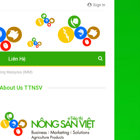
Sign In
Liên Hệ
ing Malaysia (IMM)
About Us TTNSV