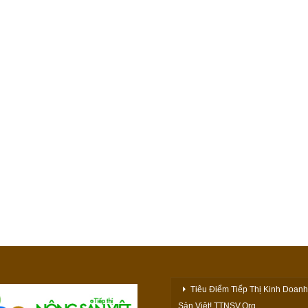
Tiêu Điểm Tiếp Thị Kinh Doan
Sản Việt! TTNSV.Org