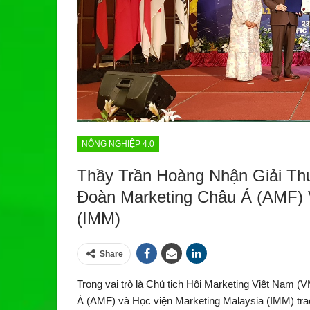
NÔNG NGHIỆP 4.0
Thầy Trần Hoàng Nhận Giải Th
Đoàn Marketing Châu Á (AMF) 
(IMM)
Share
Trong vai trò là Chủ tịch Hội Marketing Việt Nam
Á (AMF) và Học viện Marketing Malaysia (IMM) tra